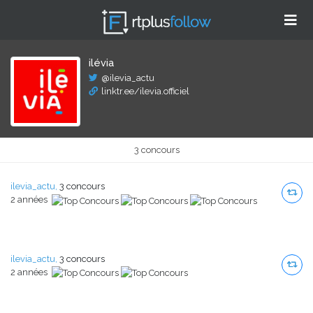
ilévia
@ilevia_actu
linktr.ee/ilevia.officiel
3 concours
ilevia_actu,
3 concours
2 années
ilevia_actu,
3 concours
2 années