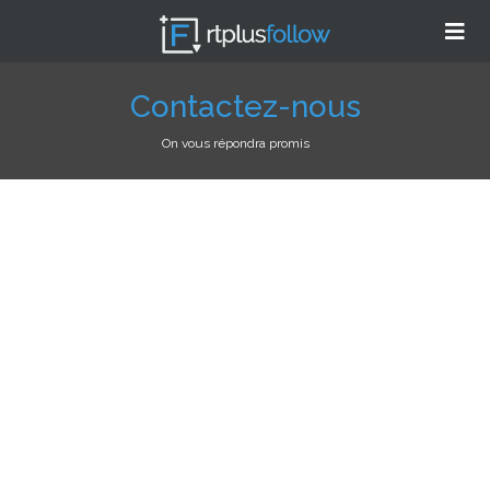
Contactez-nous
On vous répondra promis