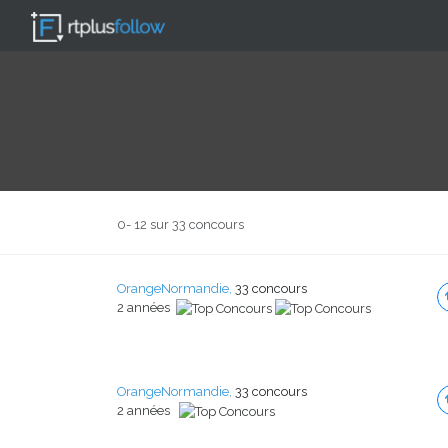
0- 12 sur 33 concours
OrangeNormandie,
33 concours
2 années
OrangeNormandie,
33 concours
2 années