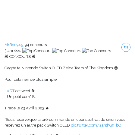
MrBboy45,
94 concours
3 années
🎁 CONCOURS 🎁
Gagne ta Nintendo Switch OLED Zelda Tears of The Kingdom 😍
Pour cela rien de plus simple:
-
#RT
ce tweet 🔄
- Un petit com' 📝
Tirage le 23 Avril 2023 🔥
*Sous réserve que la pré-commande en cours soit valide sinon vous
recevrez un autre pack Switch OLED
pic.twitter.com/2a9thG9TbQ