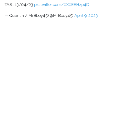
TAS : 13/04/23
pic.twitter.com/XXXEEHzp4D
— Quentin / MrBboy45 (@MrBboy45)
April 9, 2023