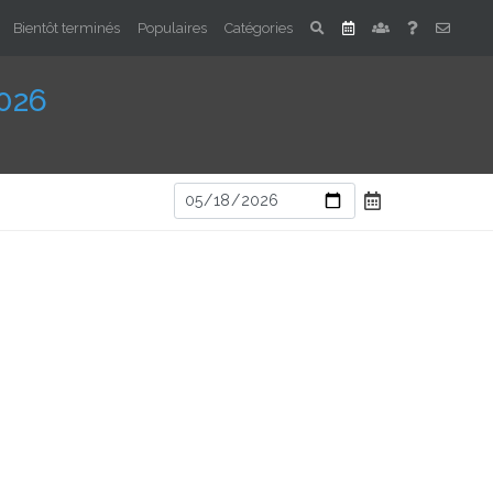
Bientôt terminés
Populaires
Catégories
2026