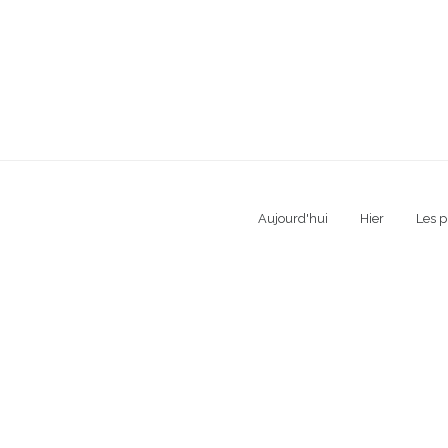
Aujourd'hui
Hier
Les p